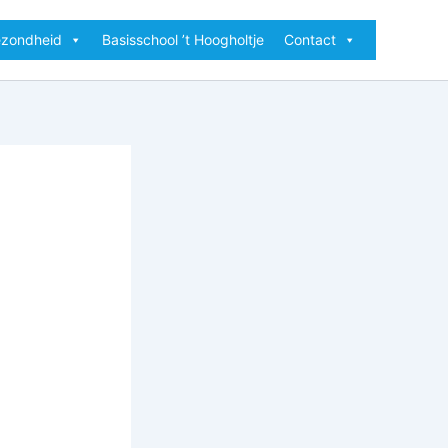
ezondheid
Basisschool ’t Hoogholtje
Contact