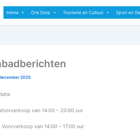
Home
Ons Dorp
Tourisme en Cultuur
Sport en G
badberichten
 december 2025
data:
l: Voorverkoop van 14:00 – 20:00 uur
l: Voorverkoop van 14:00 – 17:00 uur